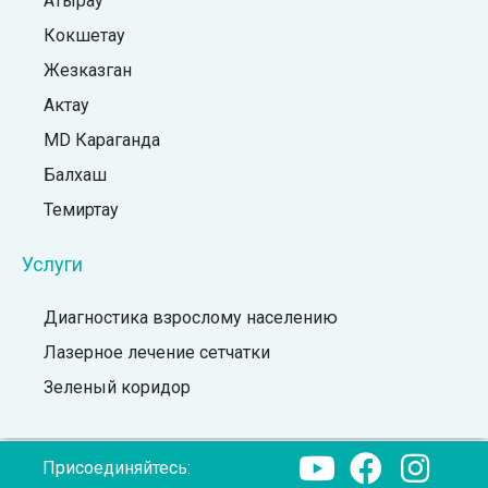
Атырау
Кокшетау
Жезказган
Актау
MD Караганда
Балхаш
Темиртау
Услуги
Диагностика взрослому населению
Лазерное лечение сетчатки
Зеленый коридор
Присоединяйтесь: