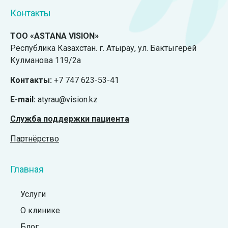
Контакты
ТОО «ASTANA VISION»
Республика Казахстан. г. Атырау, ул. Бактыгерей
Кулманова 119/2а
Контакты:
+7 747 623-53-41
E-mail:
atyrau@vision.kz
Служба поддержки пациента
Партнёрство
Главная
Услуги
О клинике
Блог