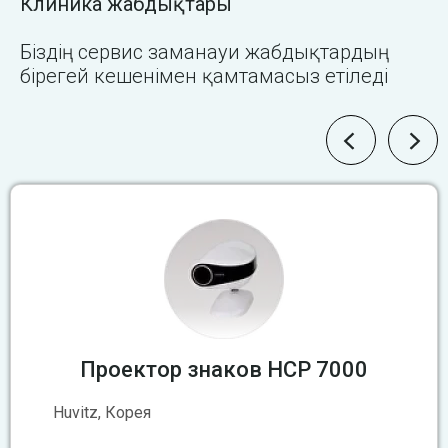
Клиника жабдықтары
Біздің сервис заманауи жабдықтардың
бірегей кешенімен қамтамасыз етіледі
Проектор знаков HCP 7000
Huvitz, Корея