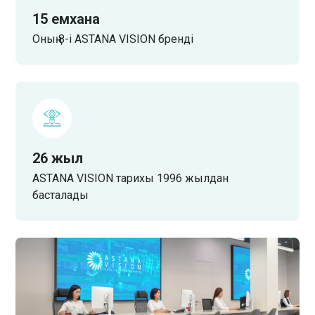
15 емхана
Оның 8-і ASTANA VISION бренді
26 жыл
ASTANA VISION тарихы 1996 жылдан
басталады