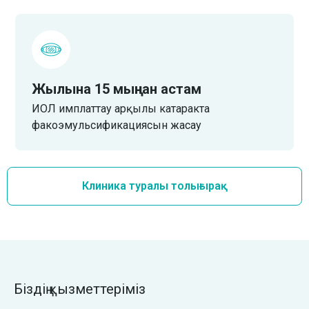
Жылына 15 мыңнан астам
ИОЛ имплаттау арқылы катаракта
факоэмульсификациясын жасау
Клиника туралы толығырақ
Біздің қызметтеріміз