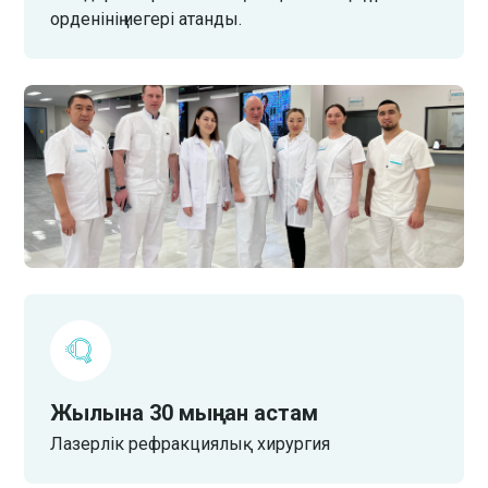
орденінің иегері атанды.
Жылына 30 мыңнан астам
Лазерлік рефракциялық хирургия