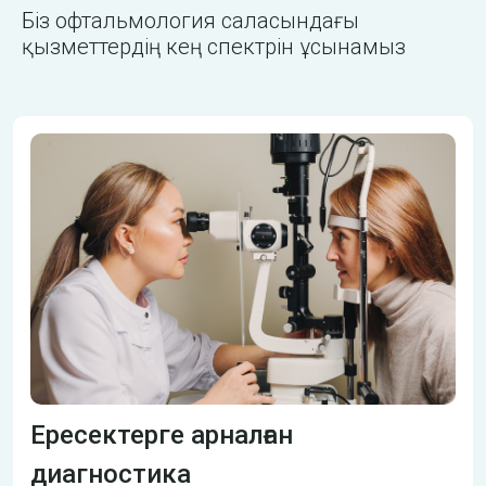
Біз офтальмология саласындағы
қызметтердің кең спектрін ұсынамыз
Ересектерге арналған
диагностика