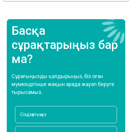
Басқа
сұрақтарыңыз бар
ма?
Сұрағыңызды қалдырыңыз, біз оған
мүмкіндігінше жақын арада жауап беруге
тырысамыз.