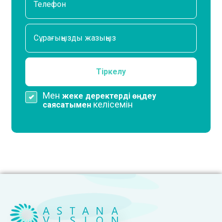
Мен
жеке деректерді өңдеу
келісемін
саясатымен