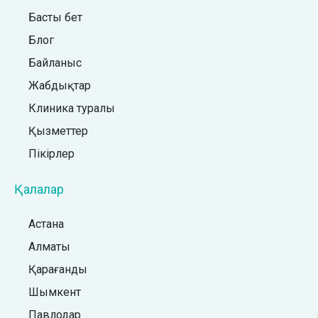
Басты бет
Блог
Байланыс
Жабдықтар
Клиника туралы
Қызметтер
Пікірлер
Қалалар
Астана
Алматы
Қарағанды
Шымкент
Павлодар