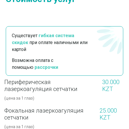
Существует
гибкая система
скидок
при оплате наличными или
картой
Возможна оплата с
помощью
рассрочки
Периферическая
30.000
лазеркоагуляция сетчатки
KZT
(цена за 1 глаз)
Фокальная лазеркоагуляция
25.000
сетчатки
KZT
(цена за 1 глаз)