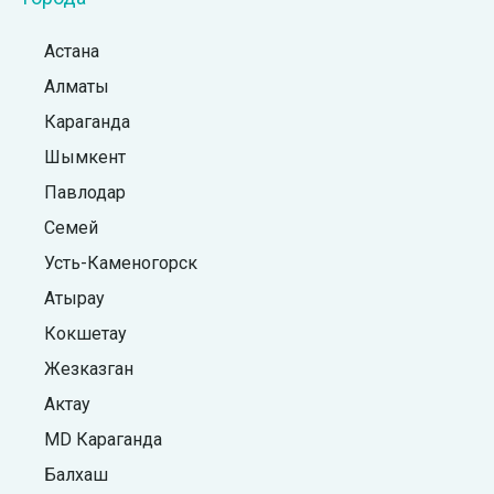
Астана
Алматы
Караганда
Шымкент
Павлодар
Семей
Усть-Каменогорск
Атырау
Кокшетау
Жезказган
Актау
MD Караганда
Балхаш