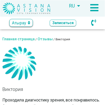
RU
KZ
Атырау
Записаться
Главная страница
Отзывы
/
/
Виктория
Виктория
Проходила диагностику зрения, все понравилось.