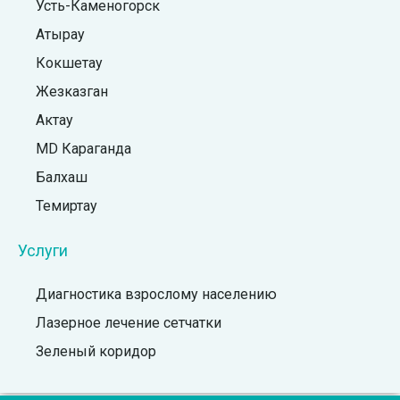
Усть-Каменогорск
Атырау
Кокшетау
Жезказган
Актау
MD Караганда
Балхаш
Темиртау
Услуги
Диагностика взрослому населению
Лазерное лечение сетчатки
Зеленый коридор