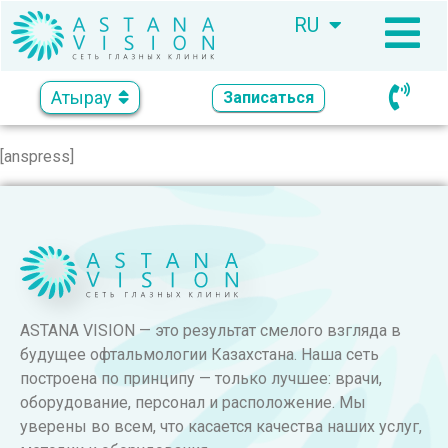
RU
KZ
Атырау
Записаться
[anspress]
ASTANA VISION — это результат смелого взгляда в
будущее офтальмологии Казахстана. Наша сеть
построена по принципу — только лучшее: врачи,
оборудование, персонал и расположение. Мы
уверены во всем, что касается качества наших услуг,