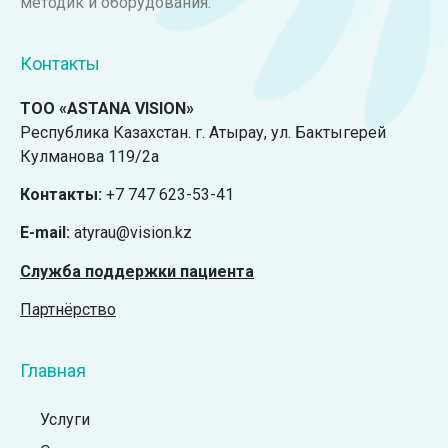
методик и оборудования.
Контакты
ТОО «ASTANA VISION»
Республика Казахстан. г. Атырау, ул. Бактыгерей
Кулманова 119/2а
Контакты:
+7 747 623-53-41
E-mail:
atyrau@vision.kz
Служба поддержки пациента
Партнёрство
Главная
Услуги