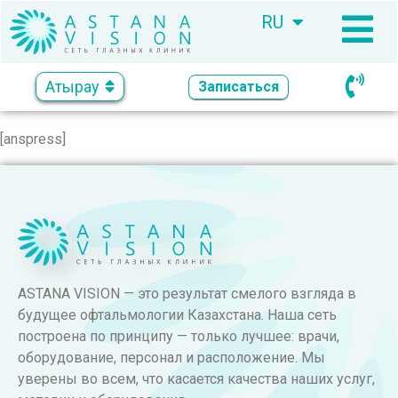
RU
KZ
Атырау
Записаться
[anspress]
ASTANA VISION — это результат смелого взгляда в
будущее офтальмологии Казахстана. Наша сеть
построена по принципу — только лучшее: врачи,
оборудование, персонал и расположение. Мы
уверены во всем, что касается качества наших услуг,