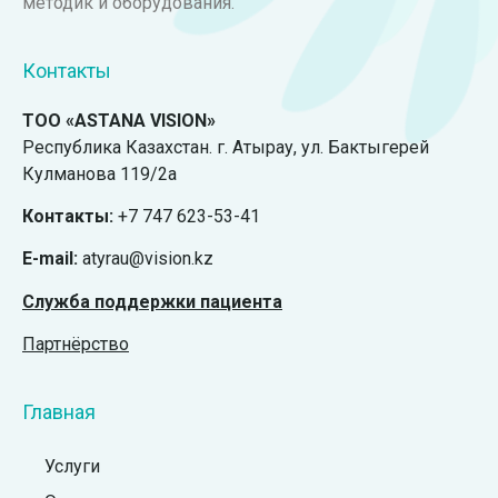
методик и оборудования.
Контакты
ТОО «ASTANA VISION»
Республика Казахстан. г. Атырау, ул. Бактыгерей
Кулманова 119/2а
Контакты:
+7 747 623-53-41
E-mail:
atyrau@vision.kz
Служба поддержки пациента
Партнёрство
Главная
Услуги