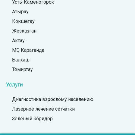
Усть-Каменогорск
Атырау
Кокшетау
Жезказган
Актау
MD Караганда
Балхаш
Темиртау
Услуги
Диагностика взрослому населению
Лазерное лечение сетчатки
Зеленый коридор