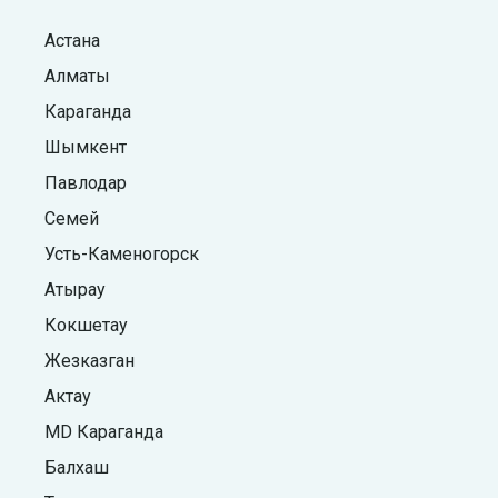
Астана
Алматы
Караганда
Шымкент
Павлодар
Семей
Усть-Каменогорск
Атырау
Кокшетау
Жезказган
Актау
MD Караганда
Балхаш