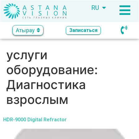
RU
KZ
Атырау
Записаться
услуги
оборудование:
Диагностика
взрослым
HDR-9000 Digital Refractor